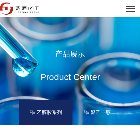
产品展示
Product Center
乙醇胺系列
聚乙二醇