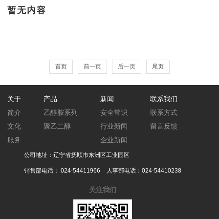
暂无内容
首页
前一页
后一页
尾页
关于
产品
新闻
联系我们
简介
乙醇胺系列
安全常识
联系方式
文化
聚乙二醇
行业新闻
留言反馈
服务
企业新闻
公司地址：辽宁省抚顺市东洲区工业园区
销售部电话：
024-54411966
人事部电话：
024-54410238
关注我们