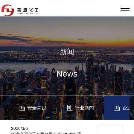
新闻
News
安全常识
行业新闻
企业
2026/3/6