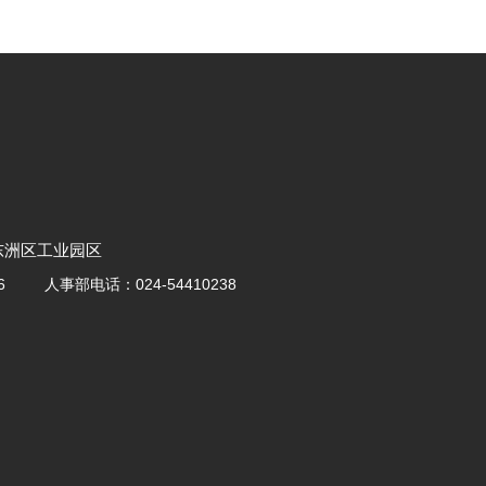
东洲区工业园区
6
人事部电话：
024-54410238